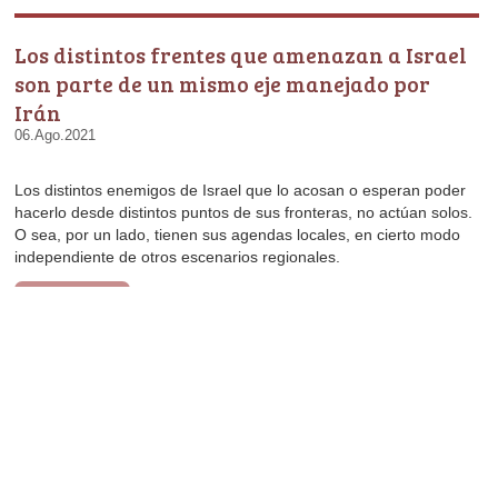
Irán
06.Ago.2021
independiente de otros escenarios regionales.
Leer artículo
Olimpíadas: entre campeones y cobardes
28.Jul.2021