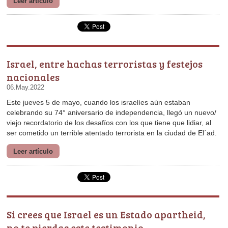
Leer artículo
nacionales
06.May.2022
ser cometido un terrible atentado terrorista en la ciudad de El´ad.
Leer artículo
no te pierdas este testimonio