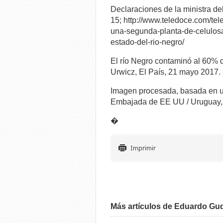
Declaraciones de la ministra 
15; http://www.teledoce.com/te
una-segunda-planta-de-celulos
estado-del-rio-negro/
El río Negro contaminó al 60% 
Urwicz, El País, 21 mayo 2017.
Imagen procesada, basada en un
Embajada de EE UU / Uruguay,
�
Más artículos de Eduardo Gu