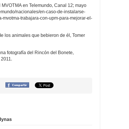
del MVOTMA en Telemundo, Canal 12; mayo
lemundo/nacionales/en-caso-de-instalarse-
a-mvotma-trabajara-con-upm-para-mejorar-el-
de los animales que bebieron de él, Tomer
a fotografía del Rincón del Bonete,
 2011.
dynas