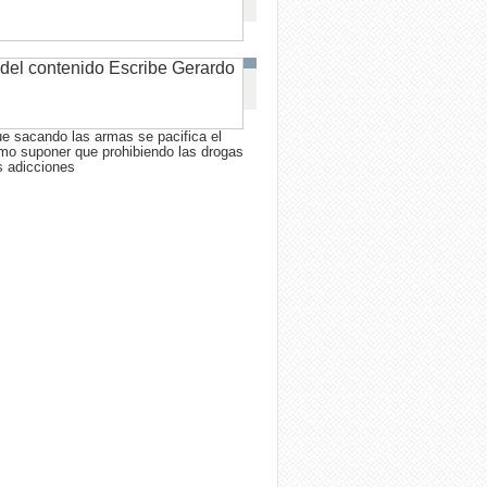
e sacando las armas se pacifica el
mo suponer que prohibiendo las drogas
as adicciones