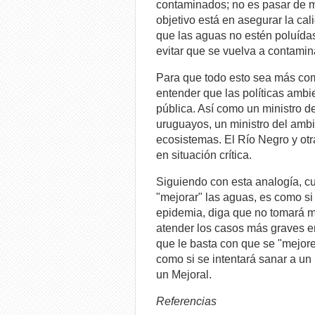
contaminados; no es pasar de 
objetivo está en asegurar la cal
que las aguas no estén poluídas
evitar que se vuelva a contamin
Para que todo esto sea más com
entender que las políticas ambi
pública. Así como un ministro d
uruguayos, un ministro del ambi
ecosistemas. El Río Negro y ot
en situación crítica.
Siguiendo con esta analogía, cu
"mejorar" las aguas, es como si 
epidemia, diga que no tomará m
atender los casos más graves e
que le basta con que se "mejor
como si se intentará sanar a un 
un Mejoral.
Referencias