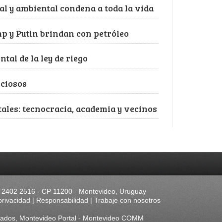
al y ambiental condena a toda la vida
mp y Putin brindan con petróleo
tal de la ley de riego
nciosos
tales: tecnocracia, academia y vecinos
98) 2402 2516 - CP 11200 - Montevideo, Uruguay
privacidad
|
Responsabilidad
|
Trabaje con nosotros
rvados, Montevideo Portal - Montevideo COMM