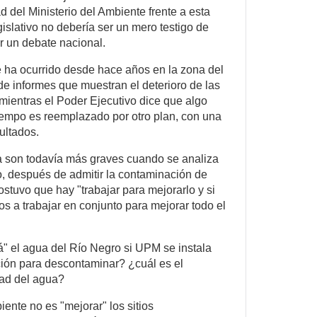
 del Ministerio del Ambiente frente a esta
gislativo no debería ser un mero testigo de
ar un debate nacional.
e ha ocurrido desde hace años en la zona del
e informes que muestran el deterioro de las
mientras el Poder Ejecutivo dice que algo
iempo es reemplazado por otro plan, con una
ultados.
ra son todavía más graves cuando se analiza
to, después de admitir la contaminación de
stuvo que hay "trabajar para mejorarlo y si
os a trabajar en conjunto para mejorar todo el
" el agua del Río Negro si UPM se instala
ción para descontaminar? ¿cuál es el
dad del agua?
iente no es "mejorar" los sitios