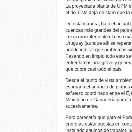
La proyectada planta de UPM el
el río. Esto deja en claro que la
De esta manera, bajo el actual 
cuencas más grandes del país es
Lucía (posiblemente el caso más 
Uruguay (aunque allí se reparte
puede indicar que problemas si
Pasando en limpio todo esto se
enfrentamos una grave y genera
que cubre casi todo el país.
Desde el punto de vista ambient
esperaría el anuncio de planes
esfuerzo coordinado entre el Eje
Ministerio de Ganadería para fre
sucesivamente.
Pero parecería que para el Pod
energías están puestas en conse
instalado equipos de trabajo), p