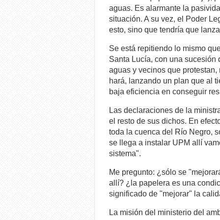
aguas. Es alarmante la pasividad
situación. A su vez, el Poder Le
esto, sino que tendría que lanz
Se está repitiendo lo mismo qu
Santa Lucía, con una sucesión d
aguas y vecinos que protestan, 
hará, lanzando un plan que al t
baja eficiencia en conseguir res
Las declaraciones de la minist
el resto de sus dichos. En efec
toda la cuenca del Río Negro, so
se llega a instalar UPM allí vam
sistema".
Me pregunto: ¿sólo se "mejorará
allí? ¿la papelera es una condi
significado de "mejorar" la cali
La misión del ministerio del amb