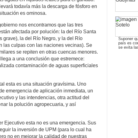
evará todavía más la descarga de fósforo en
 situación es ominosa.
gobierno nos encontramos que las tres
tán afectada por polución: la del Río Santa
grave), la del Río Negro, y la del Río
Suponer qu
país es co
n las culpas con las naciones vecinas). Se
se evita l
milares se repiten en otras cuencas menores.
 llega a una conclusión que estremece:
lizada contaminación de aguas superficiales
al esta es una situación gravísima. Uno
 de emergencia de aplicación inmediata, un
cutivo y las intendencias, otra actitud del
nar la polución agropecuaria, y así
er Ejecutivo esta no es una emergencia. Sus
guir la inversión de UPM (para lo cual ha
ero no en mejorar la calidad de nuestras