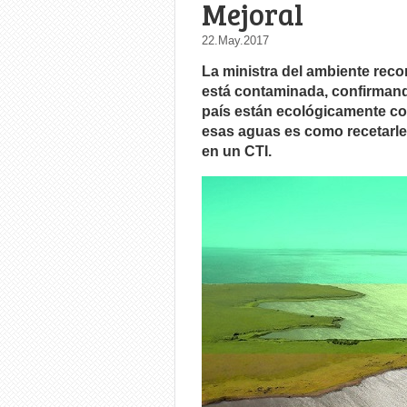
Mejoral
22.May.2017
La ministra del ambiente reco
está contaminada, confirmand
país están ecológicamente c
esas aguas es como recetarle 
en un CTI.