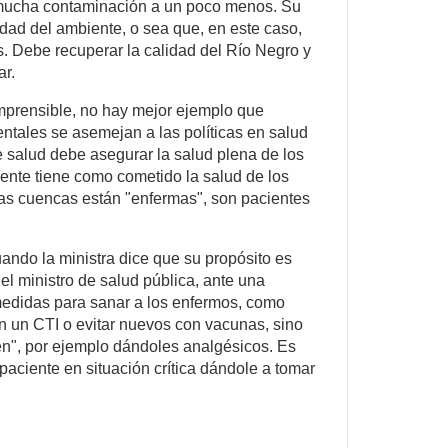
mucha contaminación a un poco menos. Su
idad del ambiente, o sea que, en este caso,
. Debe recuperar la calidad del Río Negro y
ar.
prensible, no hay mejor ejemplo que
entales se asemejan a las políticas en salud
e salud debe asegurar la salud plena de los
ente tiene como cometido la salud de los
ras cuencas están "enfermas", son pacientes
ando la ministra dice que su propósito es
el ministro de salud pública, ante una
edidas para sanar a los enfermos, como
n un CTI o evitar nuevos con vacunas, sino
en", por ejemplo dándoles analgésicos. Es
paciente en situación crítica dándole a tomar