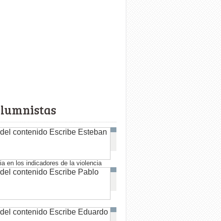
olumnistas
ia en los indicadores de la violencia
arrios de la costa y del norte y el oeste
deo corresponden prácticamente a dos
rentes.