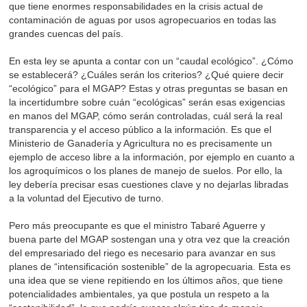
que tiene enormes responsabilidades en la crisis actual de
contaminación de aguas por usos agropecuarios en todas las
grandes cuencas del país.
En esta ley se apunta a contar con un “caudal ecológico”. ¿Cómo
se establecerá? ¿Cuáles serán los criterios? ¿Qué quiere decir
“ecológico” para el MGAP? Estas y otras preguntas se basan en
la incertidumbre sobre cuán “ecológicas” serán esas exigencias
en manos del MGAP, cómo serán controladas, cuál será la real
transparencia y el acceso público a la información. Es que el
Ministerio de Ganadería y Agricultura no es precisamente un
ejemplo de acceso libre a la información, por ejemplo en cuanto a
los agroquímicos o los planes de manejo de suelos. Por ello, la
ley debería precisar esas cuestiones clave y no dejarlas libradas
a la voluntad del Ejecutivo de turno.
Pero más preocupante es que el ministro Tabaré Aguerre y
buena parte del MGAP sostengan una y otra vez que la creación
del empresariado del riego es necesario para avanzar en sus
planes de “intensificación sostenible” de la agropecuaria. Esta es
una idea que se viene repitiendo en los últimos años, que tiene
potencialidades ambientales, ya que postula un respeto a la