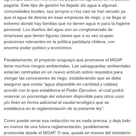
pagarla. Este tipo de gestión ha dejado sin agua a algunas
comunidades locales, sus arroyos o ríos casi se han secado ya
que el agua de desvía en esas empresas de riego, y se llega al
extremo donde hay familias que no tienen agua ni para la higiene
personal. Los dueños del agua son un conglomerado de
empresas que tienen figuras claves que a su vez ocupan
posiciones relevantes en la política partidaria chilena, con
enorme poder político y económico.
Paralelamente, el proyecto uruguayo que promueve el MGAP
tiene muchos riesgos ambientales. Las salvaguardas ambientales
estarían centradas en un nuevo artículo sobre requisitos para
otorgar las concesiones de riego, estableciendo que se debe
asegurar que exista
“agua disponible en cantidad y calidad,
acorde con lo que establezca el Poder Ejecutivo; el cual podrá
reservar un porcentaje del volumen disponible para otros usos
y/o fines en forma adicional al caudal ecológico que se
establezca en la reglamentación de la presente ley”.
Como puede verse esa redacción no es nada precisa, y deja todo
en manos de una futura reglamentación, posiblemente
promovida desde el MGAP. O sea, queda en manos del ministerio