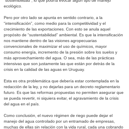
“sostenibilidad”, lo que podría evocar algún tipo de manejo
ecológico.
Pero por otro lado se apunta en sentido contrario, a la
“intensificación”, como medio para la competitividad y el
crecimiento de las exportaciones. Con esto se anula aquel
propósito de “sustentabilidad” ambiental. Es que la intensificación
nos mantiene dentro de las visiones agropecuarias
convencionales de maximizar el uso de químicos, mayor
consumo energía, incremento de la presión sobre los suelos y
más aprovechamiento del agua. O sea, más de las prácticas
intensivas que son justamente las que están por detrás de la
crisis en la calidad de las aguas en Uruguay.
Esta es otra problemática que debería estar contemplada en la
redacción de la ley, y no dejarlas para un decreto reglamentario
futuro. Es que las reformas propuestas no permiten asegurar que
se pueda revertir, ni siquiera evitar, el agravamiento de la crisis
del agua en el país.
Como conclusión, el nuevo régimen de riego puede dejar el
manejo del agua controlado por un entramado de empresas,
muchas de ellas sin relación con la vida rural, cada una cobrando