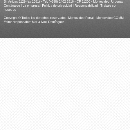
Br. Artigas 1129 (ex 1081) - Tel. (+598) 2402 2516 - CP 11200 - Montevideo, Uruguay
Contáctese
|
La empresa
|
Política de privacidad
|
Responsabilidad
|
Trabaje con
nosotros
Copyright © Todos los derechos reservados, Montevideo Portal - Montevideo COMM
Editor responsable: María Noel Domínguez