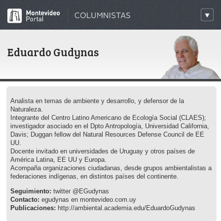
Eduardo Gudynas
Analista en temas de ambiente y desarrollo, y defensor de la
Naturaleza.
Integrante del Centro Latino Americano de Ecología Social (CLAES);
investigador asociado en el Dpto Antropología, Universidad California,
Davis; Duggan fellow del Natural Resources Defense Council de EE
UU.
Docente invitado en universidades de Uruguay y otros países de
América Latina, EE UU y Europa.
Acompaña organizaciones ciudadanas, desde grupos ambientalistas a
federaciones indígenas, en distintos países del continente.
Seguimiento:
twitter
@EGudynas
Contacto:
egudynas en montevideo.com.uy
Publicaciones:
http://ambiental.academia.edu/EduardoGudynas