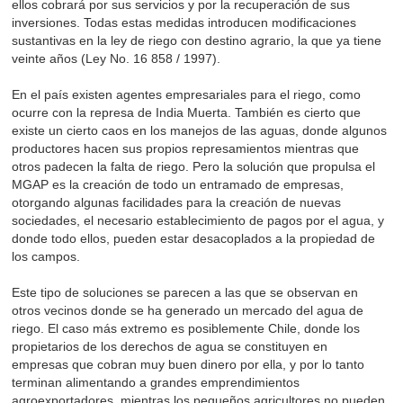
ellos cobrará por sus servicios y por la recuperación de sus
inversiones. Todas estas medidas introducen modificaciones
sustantivas en la ley de riego con destino agrario, la que ya tiene
veinte años (Ley No. 16 858 / 1997).
En el país existen agentes empresariales para el riego, como
ocurre con la represa de India Muerta. También es cierto que
existe un cierto caos en los manejos de las aguas, donde algunos
productores hacen sus propios represamientos mientras que
otros padecen la falta de riego. Pero la solución que propulsa el
MGAP es la creación de todo un entramado de empresas,
otorgando algunas facilidades para la creación de nuevas
sociedades, el necesario establecimiento de pagos por el agua, y
donde todo ellos, pueden estar desacoplados a la propiedad de
los campos.
Este tipo de soluciones se parecen a las que se observan en
otros vecinos donde se ha generado un mercado del agua de
riego. El caso más extremo es posiblemente Chile, donde los
propietarios de los derechos de agua se constituyen en
empresas que cobran muy buen dinero por ella, y por lo tanto
terminan alimentando a grandes emprendimientos
agroexportadores, mientras los pequeños agricultores no pueden