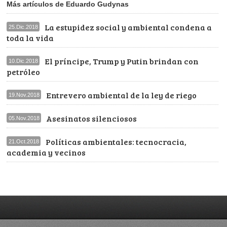
Más artículos de Eduardo Gudynas
La estupidez social y ambiental condena a
25.Dic.2018
toda la vida
El príncipe, Trump y Putin brindan con
10.Dic.2018
petróleo
Entrevero ambiental de la ley de riego
19.Nov.2018
Asesinatos silenciosos
05.Nov.2018
Políticas ambientales: tecnocracia,
21.Oct.2018
academia y vecinos