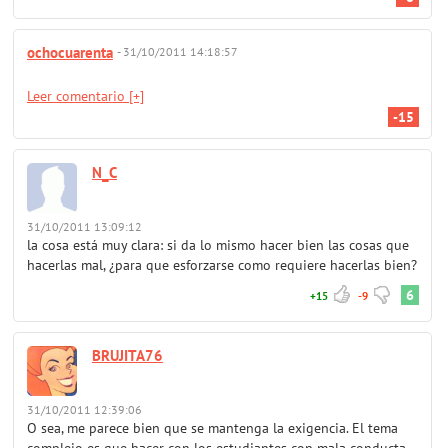
ochocuarenta
- 31/10/2011 14:18:57
Leer comentario [+]
-15
N_C
31/10/2011 13:09:12
la cosa está muy clara: si da lo mismo hacer bien las cosas que
hacerlas mal, ¿para que esforzarse como requiere hacerlas bien?
6
+15
-9
BRUJITA76
31/10/2011 12:39:06
O sea, me parece bien que se mantenga la exigencia. El tema
complejo es que hacer con los estudiantes con mala conducta,