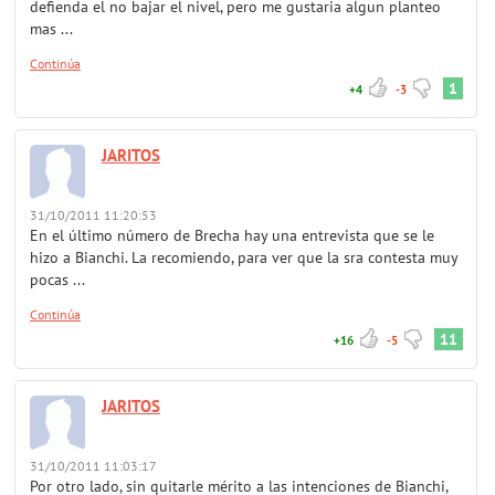
defienda el no bajar el nivel, pero me gustaria algun planteo
mas ...
Continúa
1
+4
-3
JARITOS
31/10/2011 11:20:53
En el último número de Brecha hay una entrevista que se le
hizo a Bianchi. La recomiendo, para ver que la sra contesta muy
pocas ...
Continúa
11
+16
-5
JARITOS
31/10/2011 11:03:17
Por otro lado, sin quitarle mérito a las intenciones de Bianchi,