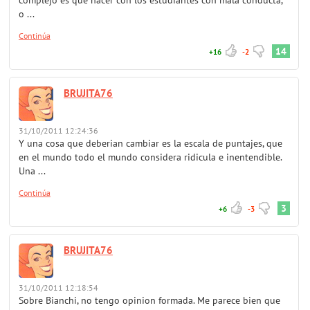
o ...
Continúa
14
+16
-2
BRUJITA76
31/10/2011 12:24:36
Y una cosa que deberian cambiar es la escala de puntajes, que
en el mundo todo el mundo considera ridicula e inentendible.
Una ...
Continúa
3
+6
-3
BRUJITA76
31/10/2011 12:18:54
Sobre Bianchi, no tengo opinion formada. Me parece bien que