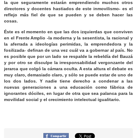
la que seguramente estarán emprendiendo muchos otros
directores y docentes hastiados de este inmovilismo- es el
reflejo más fiel de que se pueden y se deben hacer las
cosas.
Éste es el momento en que las dos izquierdas que conviven
en el Frente Amplio -la moderna y la sesentista, la racional y
la aferrada a ideologías perimidas, la emprendedora y la
fosilizada- definan de una vez cuál va a gobernar al país. No
es posible que por un lado se respalde la rebeldía del Bauzá
y por otro se disculpe la irresponsabilidad vergonzante del
jerarca que colgó la cámara oculta. A esta altura el debate es
muy claro, demasiado claro, y sólo se puede estar de uno de
los dos lados. Y nadie tiene derecho a condenar a las
nuevas generaciones a una educación como fábrica de
ignorantes dóciles, en lugar de otra que sea palanca para la
movilidad social y el crecimiento intelectual igualitario.