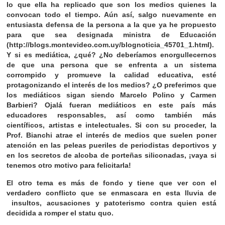
lo que ella ha replicado que son los medios quienes la
convocan todo el tiempo. Aún así, salgo nuevamente en
entusiasta defensa de la persona a la que ya he propuesto
para que sea designada ministra de Educación
(
http://blogs.montevideo.com.uy/blognoticia_45701_1.html
).
Y si es mediática, ¿qué? ¿No deberíamos enorgullecernos
de que una persona que se enfrenta a un sistema
corrompido y promueve la calidad educativa, esté
protagonizando el interés de los medios? ¿O preferimos que
los mediáticos sigan siendo Marcelo Polino y Carmen
Barbieri? Ojalá fueran mediáticos en este país más
educadores responsables, así como también más
científicos, artistas e intelectuales. Si con su proceder, la
Prof. Bianchi atrae el interés de medios que suelen poner
atención en las peleas pueriles de periodistas deportivos y
en los secretos de alcoba de porteñas siliconadas, ¡vaya si
tenemos otro motivo para felicitarla!
El otro tema es más de fondo y tiene que ver con el
verdadero conflicto que se enmascara en esta lluvia de
insultos, acusaciones y patoterismo contra quien está
decidida a romper el statu quo.