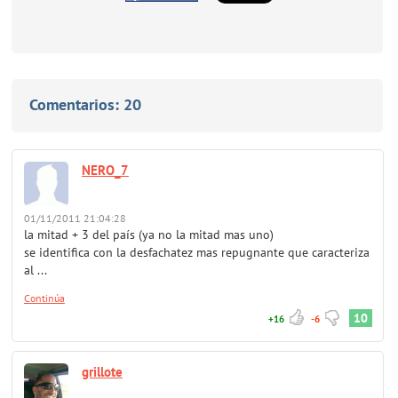
Comentarios:
20
NERO_7
01/11/2011 21:04:28
la mitad + 3 del país (ya no la mitad mas uno)
se identifica con la desfachatez mas repugnante que caracteriza
al ...
Continúa
10
+16
-6
grillote