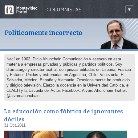
Políticamente incorrecto
Nací en 1962. Dirijo Ahunchain Comunicación y asesoro en esta
materia a empresas privadas y públicas y partidos políticos. Soy
dramaturgo y director teatral, con piezas editadas en España, Francia
y Estados Unidos y estrenadas en Argentina, Chile, Venezuela, El
Salvador, México, España y Alemania. Ocasionalmente he producido
y dirigido televisión. Ejerzo la docencia en la Universidad Católica, el
CLAEH y la Escuela del Actor. Facebook: Alvaro Ahunchain Twitter:
@alvaroahunchain
La educación como fábrica de ignorantes
dóciles
31.Oct.2011