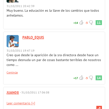
31/10/2011 20:42:39
Muy bueno. La educación es la llave de los cambios que todos
anhelamos.
11
+14
-3
PABLO_EQUIS
31/10/2011 19:47:19
Creo que desde la aparición de la sra directora desde hace un
tiempo desnuda un par de cosas bastante terribles de nosotros
como ...
Continúa
14
+17
-3
JUAN08
- 31/10/2011 17:06:08
Leer comentario [+]
-8