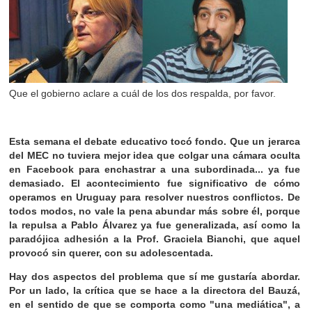
Que el gobierno aclare a cuál de los dos respalda, por favor.
Esta semana el debate educativo tocó fondo. Que un jerarca
del MEC no tuviera mejor idea que colgar una cámara oculta
en Facebook para enchastrar a una subordinada... ya fue
demasiado. El acontecimiento fue significativo de cómo
operamos en Uruguay para resolver nuestros conflictos. De
todos modos, no vale la pena abundar más sobre él, porque
la repulsa a Pablo Álvarez ya fue generalizada, así como la
paradójica adhesión a la Prof. Graciela Bianchi, que aquel
provocó sin querer, con su adolescentada.
Hay dos aspectos del problema que sí me gustaría abordar.
Por un lado, la crítica que se hace a la directora del Bauzá,
en el sentido de que se comporta como "una mediática", a