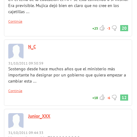
Era previsible. Mujica dejó bien en claro que no cree en los
cajetillas ...
Continúa
20
+23
-3
N_C
31/10/2011 09:50:59
Sostengo desde hace muchos años que el ministerio más
importante ha designar por un gobierno que quiera empezar a
cambiar esta ...
Continúa
12
+18
-6
Junior_XXX
31/10/2011 09:44:33