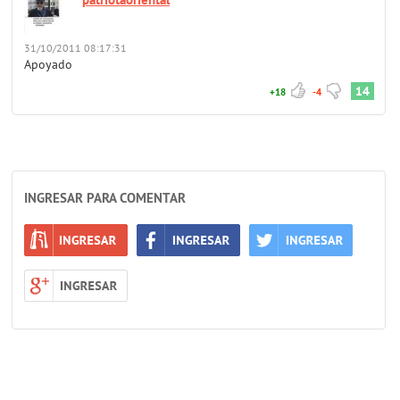
31/10/2011 08:17:31
Apoyado
14
+18
-4
INGRESAR PARA COMENTAR