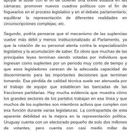
cámaras; promover nuevos cuadros políticos con el fin de
foguearlos en el proceso legislativo y en el debate parlamentario;
equilibrar la representación de diferentes realidades en
circunscripciones complejas; etc.
Segundo, podría pensarse que el mecanismo de las suplencias
vuelve más débil y menos institucionalizado al Parlamento, ya
que la rotación de su personal atenta contra la especialización
legislativa y la acumulación de saber. Es obvio que muchas de las
principales leyes terminan siendo votadas por individuos que
ingresan como suplentes por un período muy corto de tiempo y
que esos legisladores carecen de la adecuada capacidad de
discernimiento para las importantes decisiones que terminan
tomando. Esa pérdida de calidad técnica suele ser atenuada por
el trabajo de equipo que establecen las bancadas de las
fracciones partidarias. Hay mucha evidencia que muestra cómo
los grandes sectores de los partidos trabajan en esa línea y que
muchos de los suplentes son miembros activos que cumplen con
esa función durante varias legislaturas. La contrapartida de esta
aparente debilidad es la mejora en la representación política.
Uruguay cuenta con un electorado pequeño de solo dos millones
de votantes, pero cuenta con casi medio millar de