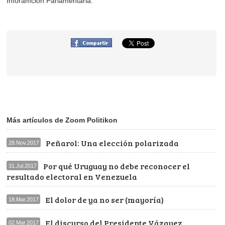
Inforamción Parlamentaria.
Más artículos de Zoom Politikon
Peñarol: Una elección polarizada
28.Nov.2017
Por qué Uruguay no debe reconocer el
31.Jul.2017
resultado electoral en Venezuela
El dolor de ya no ser (mayoría)
18.Mar.2017
El discurso del Presidente Vázquez
02.Mar.2017