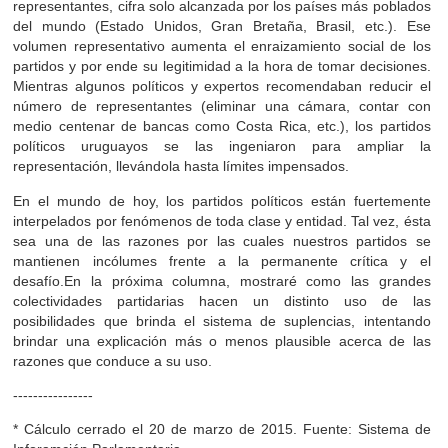
representantes, cifra solo alcanzada por los países más poblados
del mundo (Estado Unidos, Gran Bretaña, Brasil, etc.). Ese
volumen representativo aumenta el enraizamiento social de los
partidos y por ende su legitimidad a la hora de tomar decisiones.
Mientras algunos políticos y expertos recomendaban reducir el
número de representantes (eliminar una cámara, contar con
medio centenar de bancas como Costa Rica, etc.), los partidos
políticos uruguayos se las ingeniaron para ampliar la
representación, llevándola hasta límites impensados.
En el mundo de hoy, los partidos políticos están fuertemente
interpelados por fenómenos de toda clase y entidad. Tal vez, ésta
sea una de las razones por las cuales nuestros partidos se
mantienen incólumes frente a la permanente crítica y el
desafío.En la próxima columna, mostraré como las grandes
colectividades partidarias hacen un distinto uso de las
posibilidades que brinda el sistema de suplencias, intentando
brindar una explicación más o menos plausible acerca de las
razones que conduce a su uso.
----------------
* Cálculo cerrado el 20 de marzo de 2015. Fuente: Sistema de