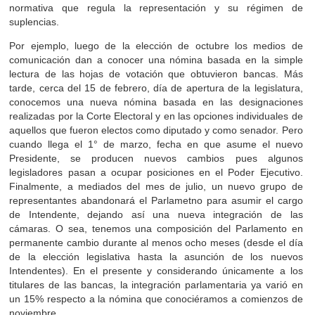
normativa que regula la representación y su régimen de
suplencias.
Por ejemplo, luego de la elección de octubre los medios de
comunicación dan a conocer una nómina basada en la simple
lectura de las hojas de votación que obtuvieron bancas. Más
tarde, cerca del 15 de febrero, día de apertura de la legislatura,
conocemos una nueva nómina basada en las designaciones
realizadas por la Corte Electoral y en las opciones individuales de
aquellos que fueron electos como diputado y como senador. Pero
cuando llega el 1° de marzo, fecha en que asume el nuevo
Presidente, se producen nuevos cambios pues algunos
legisladores pasan a ocupar posiciones en el Poder Ejecutivo.
Finalmente, a mediados del mes de julio, un nuevo grupo de
representantes abandonará el Parlametno para asumir el cargo
de Intendente, dejando así una nueva integración de las
cámaras. O sea, tenemos una composición del Parlamento en
permanente cambio durante al menos ocho meses (desde el día
de la elección legislativa hasta la asunción de los nuevos
Intendentes). En el presente y considerando únicamente a los
titulares de las bancas, la integración parlamentaria ya varió en
un 15% respecto a la nómina que conociéramos a comienzos de
noviembre.