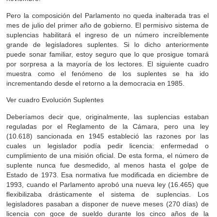
Pero la composición del Parlamento no queda inalterada tras el
mes de julio del primer año de gobierno. El permisivo sistema de
suplencias habilitará el ingreso de un número increíblemente
grande de legisladores suplentes. Si lo dicho anteriormente
puede sonar familiar, estoy seguro que lo que prosigue tomará
por sorpresa a la mayoría de los lectores. El siguiente cuadro
muestra como el fenómeno de los suplentes se ha ido
incrementando desde el retorno a la democracia en 1985.
Ver cuadro Evolución Suplentes
Deberíamos decir que, originalmente, las suplencias estaban
reguladas por el Reglamento de la Cámara, pero una ley
(10.618) sancionada en 1945 estableció las razones por las
cuales un legislador podía pedir licencia: enfermedad o
cumplimiento de una misión oficial. De esta forma, el número de
suplente nunca fue desmedido, al menos hasta el golpe de
Estado de 1973. Esa normativa fue modificada en diciembre de
1993, cuando el Parlamento aprobó una nueva ley (16.465) que
flexibilizaba drásticamente el sistema de suplencias. Los
legisladores pasaban a disponer de nueve meses (270 días) de
licencia con goce de sueldo durante los cinco años de la