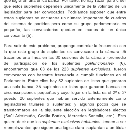
que lograron una única banca. Por tanto, no hay razón para creer
que estos suplentes dependen únicamente de la voluntad de un
legislador para ser convocados. Podríamos suponer que entre
estos suplentes se encuentra un número importante de cuadros
del sistema de partidos pero como su grupo parlamentario es
pequeño, las convocatorias quedan en manos de un único
convocante (5).
Para salir de este problema, propongo controlar la frecuencia con
la que este grupo de suplentes es convocado a la cámara. Si
trazamos una línea en las 30 sesiones de la cámara -promedio
de participación de los suplentes
polifuncionales
- (6),
encontramos que 63 de los 223
suplentes exclusivos
, fueron
convocados con bastante frecuencia a cumplir funciones en el
Parlamento. Entre ellos hay 52 suplentes de listas que ganaron
una sola banca; 35 suplentes de listas que ganaron bancas en
circunscripciones pequeñas y cuyo lugar en la lista es el 2º o 3º
puesto; 20 suplentes que habían servido anteriormente como
legisladores titulares o suplentes; y algunos pocos que se
transformaron en la siguiente elección en legisladores electos
(Saúl Aristimuño, Cecilia Bottino, Mercedes Santalla, etc.). Esto
quiere decir que los
suplentes exclusivos habituales
tienden a ser
reemplazantes que siguen una lógica clara: suplantan a un titular