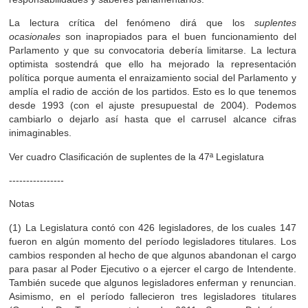
La lectura crítica del fenómeno dirá que los
suplentes
ocasionales
son inapropiados para el buen funcionamiento del
Parlamento y que su convocatoria debería limitarse. La lectura
optimista sostendrá que ello ha mejorado la representación
política porque aumenta el enraizamiento social del Parlamento y
amplía el radio de acción de los partidos. Esto es lo que tenemos
desde 1993 (con el ajuste presupuestal de 2004). Podemos
cambiarlo o dejarlo así hasta que el carrusel alcance cifras
inimaginables.
Ver cuadro Clasificación de suplentes de la 47ª Legislatura
----------------
Notas
(1) La Legislatura contó con 426 legisladores, de los cuales 147
fueron en algún momento del período legisladores titulares. Los
cambios responden al hecho de que algunos abandonan el cargo
para pasar al Poder Ejecutivo o a ejercer el cargo de Intendente.
También sucede que algunos legisladores enferman y renuncian.
Asimismo, en el período fallecieron tres legisladores titulares