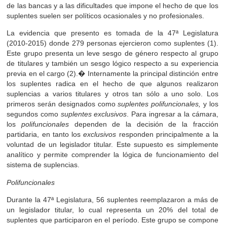
de las bancas y a las dificultades que impone el hecho de que los
suplentes suelen ser políticos ocasionales y no profesionales.
La evidencia que presento es tomada de la 47ª Legislatura
(2010-2015) donde 279 personas ejercieron como suplentes (1).
Este grupo presenta un leve sesgo de género respecto al grupo
de titulares y también un sesgo lógico respecto a su experiencia
previa en el cargo (2).� Internamente la principal distinción entre
los suplentes radica en el hecho de que algunos realizaron
suplencias a varios titulares y otros tan sólo a uno solo. Los
primeros serán designados como
suplentes
polifuncionales,
y los
segundos como
suplentes
exclusivos
. Para ingresar a la cámara,
los
polifuncionales
dependen de la decisión de la fracción
partidaria, en tanto los
exclusivos
responden principalmente a la
voluntad de un legislador titular. Este supuesto es simplemente
analítico y permite comprender la lógica de funcionamiento del
sistema de suplencias.
Polifuncionales
Durante la 47ª Legislatura, 56 suplentes reemplazaron a más de
un legislador titular, lo cual representa un 20% del total de
suplentes que participaron en el período. Este grupo se compone