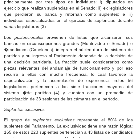
principalmente por tres tipos de individuos: i) diputados en
ejercicio que realizan suplencias en el Senado; ii) ex legisladores
que perdieron su banca y retornan como suplentes; e iii)
individuos especializados en el ejercicio de suplencias durante
varias legislaturas (3).
Los
polifuncionales
provienen de listas que alcanzaron sus
bancas en circunscripciones grandes (Montevideo o Senado) o
�medianas (Canelones); integran el núcleo duro del sistema de
partidos y su ingreso al Parlamento depende de la decisión de
una decisión partidaria. La fracción suele considerarlos como
piezas relevantes del andamiaje de funcionamiento y por eso
recurre a ellos con mucha frecuencia, lo cual favorece la
especialización y la acumulación de experiencia. Estos 56
legisladores pertenecen a las siete fracciones mayores del
sistema �de partidos (4) y cuentan con un promedio de
participación de 33 sesiones de las cámaras en el período.
Suplentes exclusivos
El grupo de
suplentes exclusivos
representa el 80% de los
suplentes del Parlamento. La exclusividad tiene una razón lógica:
165 de estos 223 suplentes pertenecían a 43 listas de candidatos