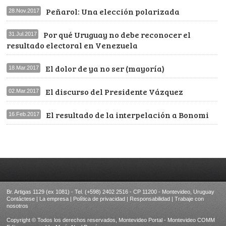
Peñarol: Una elección polarizada
28.Nov.2017
Por qué Uruguay no debe reconocer el
31.Jul.2017
resultado electoral en Venezuela
El dolor de ya no ser (mayoría)
18.Mar.2017
El discurso del Presidente Vázquez
02.Mar.2017
El resultado de la interpelación a Bonomi
16.Feb.2017
Br. Artigas 1129 (ex 1081) - Tel. (+598) 2402 2516 - CP 11200 - Montevideo, Uruguay
Contáctese
|
La empresa
|
Política de privacidad
|
Responsabilidad
|
Trabaje con
nosotros
Copyright © Todos los derechos reservados, Montevideo Portal - Montevideo COMM