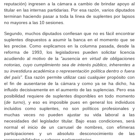
reputación) ingresen a la cámara a cambio de brindar apoyo al
titular en las internas partidarias. Por esa razón, varios diputados
terminan haciendo pasar a toda la línea de suplentes por lapsos
no mayores a las 10 sesiones.
Segundo, muchos diputados confiesan que no es fácil encontrar
suplentes dispuestos a asumir la banca en el momento que se
les precise. Como explicamos en la columna pasada, desde la
reforma de 1993, los legisladores pueden solicitar licencia
acudiendo al motivo de la
"ausencia en virtud de obligaciones
notorias, cuyo cumplimiento sea de interés público, inherentes a
su investidura académica o representación política dentro o fuera
del país"
. Esa razón permite utilizar casi cualquier propósito con
el fin de ausentarse de la cámara y como ya se ha dicho, ha
influido decisivamente en el aumento de las suplencias. Pero esa
posibilidad requiere de suplentes disponibles en todo momento
(
de turno
), y eso es imposible pues en general los individuos
incluidos como suplentes, no son políticos profesionales y
muchas veces no pueden ajustar su vida laboral a las
necesidades del legislador titular. Bajo esas condiciones, será
normal el inicio de un carrusel de nombres, con efímeras
participaciones y un absoluto desconocimiento de las
responsabilidades y saberes parlamentarios.