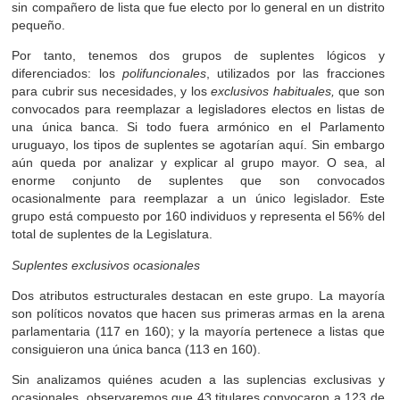
sin compañero de lista que fue electo por lo general en un distrito
pequeño.
Por tanto, tenemos dos grupos de suplentes lógicos y
diferenciados: los
polifuncionales
, utilizados por las fracciones
para cubrir sus necesidades, y los
exclusivos habituales,
que son
convocados para reemplazar a legisladores electos en listas de
una única banca. Si todo fuera armónico en el Parlamento
uruguayo, los tipos de suplentes se agotarían aquí. Sin embargo
aún queda por analizar y explicar al grupo mayor. O sea, al
enorme conjunto de suplentes que son convocados
ocasionalmente para reemplazar a un único legislador. Este
grupo está compuesto por 160 individuos
y representa el 56% del
total de suplentes de la Legislatura.
Suplentes exclusivos ocasionales
Dos atributos estructurales destacan en este grupo. La mayoría
son políticos novatos que hacen sus primeras armas en la arena
parlamentaria (117 en 160); y la mayoría pertenece a listas que
consiguieron una única banca (113 en 160).
Sin analizamos quiénes acuden a las suplencias exclusivas y
ocasionales, observaremos que 43 titulares convocaron a 123 de