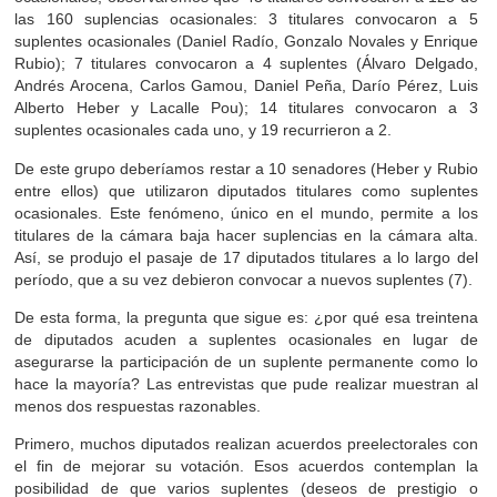
las 160 suplencias ocasionales: 3 titulares convocaron a 5
suplentes ocasionales (Daniel Radío, Gonzalo Novales y Enrique
Rubio); 7 titulares convocaron a 4 suplentes (Álvaro Delgado,
Andrés Arocena, Carlos Gamou, Daniel Peña, Darío Pérez, Luis
Alberto Heber y Lacalle Pou); 14 titulares convocaron a 3
suplentes ocasionales cada uno, y 19 recurrieron a 2.
De este grupo deberíamos restar a 10 senadores (Heber y Rubio
entre ellos) que utilizaron diputados titulares como suplentes
ocasionales. Este fenómeno, único en el mundo, permite a los
titulares de la cámara baja hacer suplencias en la cámara alta.
Así, se produjo el pasaje de 17 diputados titulares a lo largo del
período, que a su vez debieron convocar a nuevos suplentes (7).
De esta forma, la pregunta que sigue es: ¿por qué esa treintena
de diputados acuden a suplentes ocasionales en lugar de
asegurarse la participación de un suplente permanente como lo
hace la mayoría? Las entrevistas que pude realizar muestran al
menos dos respuestas razonables.
Primero, muchos diputados realizan acuerdos preelectorales con
el fin de mejorar su votación. Esos acuerdos contemplan la
posibilidad de que varios suplentes (deseos de prestigio o